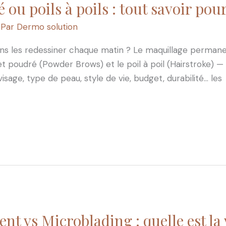
é ou poils à poils : tout savoir pou
 Par
Dermo solution
sans les redessiner chaque matin ? Le maquillage permane
 poudré (Powder Brows) et le poil à poil (Hairstroke) — di
age, type de peau, style de vie, budget, durabilité… les
t vs Microblading : quelle est la v