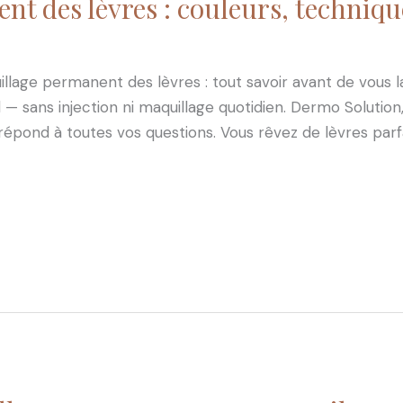
t des lèvres : couleurs, technique
age permanent des lèvres : tout savoir avant de vous la
— sans injection ni maquillage quotidien. Dermo Solution,
épond à toutes vos questions. Vous rêvez de lèvres parf