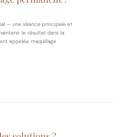
mal — une séance principale et
intenir le résultat dans la
ent appelée maquillage
les solutions ?