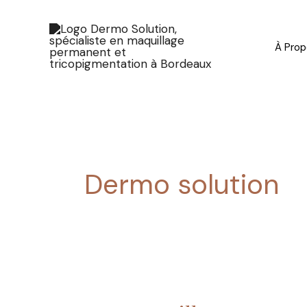
Aller
au
contenu
À Pro
Dermo solution