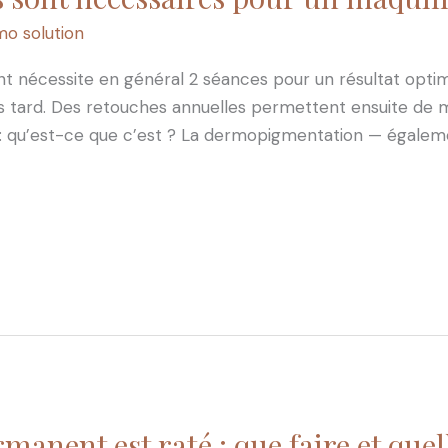
o solution
t nécessite en général 2 séances pour un résultat opti
 tard. Des retouches annuelles permettent ensuite de ma
: qu’est-ce que c’est ? La dermopigmentation — égalem
anent est raté : que faire et quel