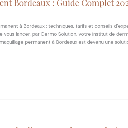
nt Bordeaux : Guide Complet 20
nent à Bordeaux : techniques, tarifs et conseils d’exper
e vous lancer, par Dermo Solution, votre institut de der
 maquillage permanent à Bordeaux est devenu une solut