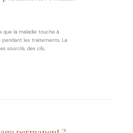
ns que la maladie touche à
re pendant les traitements. La
 sourcils, des cils,
lage permanent ?