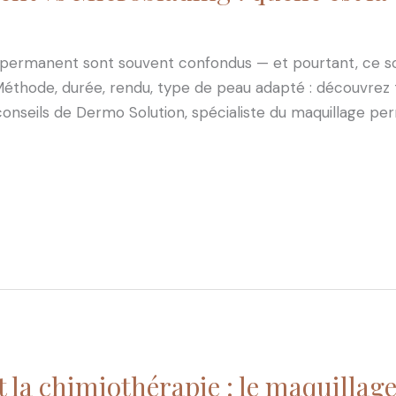
e permanent sont souvent confondus — et pourtant, ce s
éthode, durée, rendu, type de peau adapté : découvrez 
s conseils de Dermo Solution, spécialiste du maquillage 
nt la chimiothérapie : le maquill