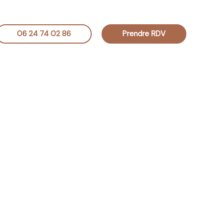
06 24 74 02 86
Prendre RDV