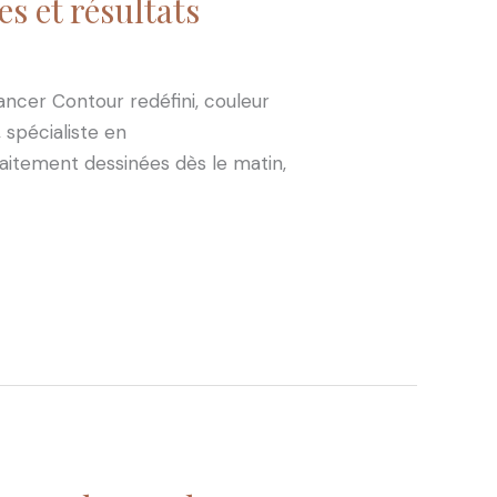
s et résultats
ncer Contour redéfini, couleur
 spécialiste en
aitement dessinées dès le matin,