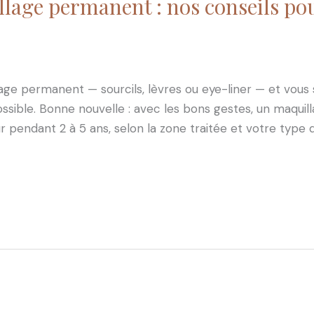
lage permanent : nos conseils pou
age permanent — sourcils, lèvres ou eye-liner — et vous 
ssible. Bonne nouvelle : avec les bons gestes, un maqui
 pendant 2 à 5 ans, selon la zone traitée et votre type 