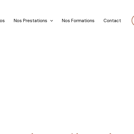
pos
Nos Prestations
Nos Formations
Contact