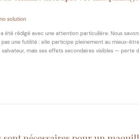
o solution
 a été rédigé avec une attention particulière. Nous savo
t pas une futilité : elle participe pleinement au mieux-êt
alvateur, mais ses effets secondaires visibles — perte des
 sont nécessaires pour un maquil