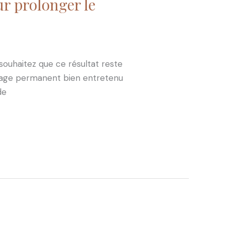
r prolonger le
souhaitez que ce résultat reste
llage permanent bien entretenu
de