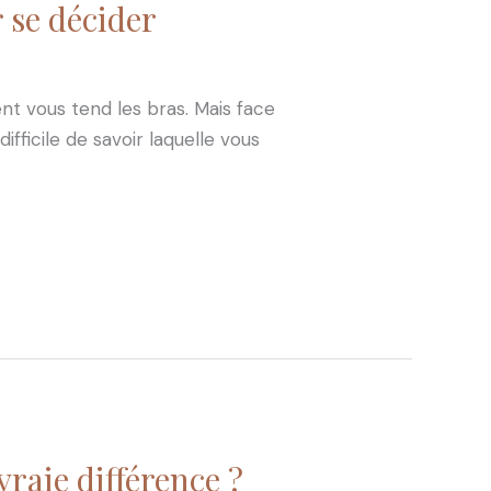
r se décider
nt vous tend les bras. Mais face
fficile de savoir laquelle vous
raie différence ?