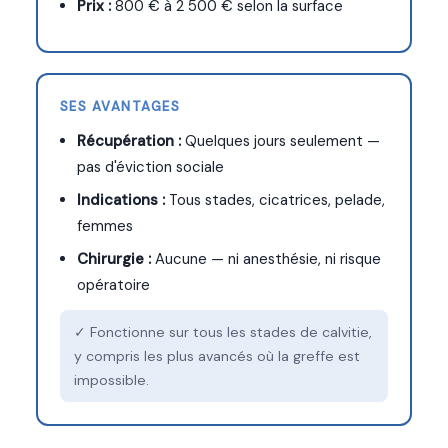
Prix :
800 € à 2 500 € selon la surface
SES AVANTAGES
Récupération :
Quelques jours seulement —
pas d'éviction sociale
Indications :
Tous stades, cicatrices, pelade,
femmes
Chirurgie :
Aucune — ni anesthésie, ni risque
opératoire
✓ Fonctionne sur tous les stades de calvitie,
y compris les plus avancés où la greffe est
impossible.