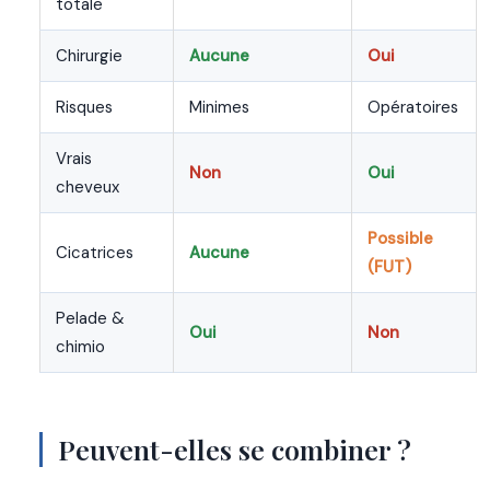
totale
Chirurgie
Aucune
Oui
Risques
Minimes
Opératoires
Vrais
Non
Oui
cheveux
Possible
Cicatrices
Aucune
(FUT)
Pelade &
Oui
Non
chimio
Peuvent-elles se combiner ?