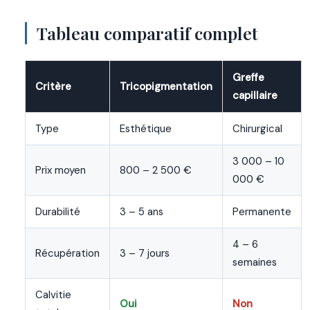
Tableau comparatif complet
Greffe
Critère
Tricopigmentation
capillaire
Type
Esthétique
Chirurgical
3 000 – 10
Prix moyen
800 – 2 500 €
000 €
Durabilité
3 – 5 ans
Permanente
4 – 6
Récupération
3 – 7 jours
semaines
Calvitie
Oui
Non