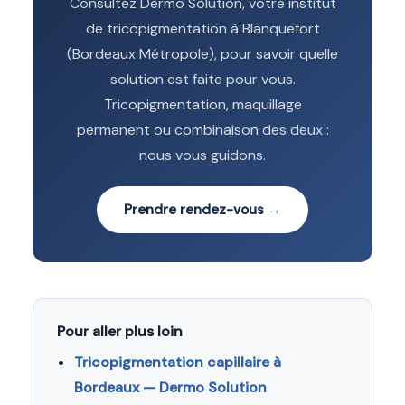
Consultez Dermo Solution, votre institut
de tricopigmentation à Blanquefort
(Bordeaux Métropole), pour savoir quelle
solution est faite pour vous.
Tricopigmentation, maquillage
permanent ou combinaison des deux :
nous vous guidons.
Prendre rendez-vous →
Pour aller plus loin
Tricopigmentation capillaire à
Bordeaux — Dermo Solution