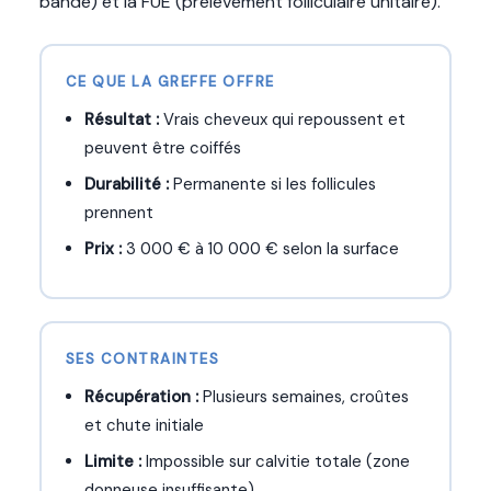
bande) et la FUE (prélèvement folliculaire unitaire).
CE QUE LA GREFFE OFFRE
Résultat :
Vrais cheveux qui repoussent et
peuvent être coiffés
Durabilité :
Permanente si les follicules
prennent
Prix :
3 000 € à 10 000 € selon la surface
SES CONTRAINTES
Récupération :
Plusieurs semaines, croûtes
et chute initiale
Limite :
Impossible sur calvitie totale (zone
donneuse insuffisante)