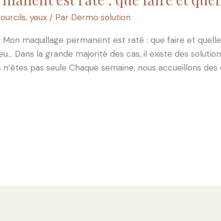
ourcils
,
yeux
/ Par
Dermo solution
Mon maquillage permanent est raté : que faire et quelles
eu… Dans la grande majorité des cas, il existe des solutio
n’êtes pas seule Chaque semaine, nous accueillons des c