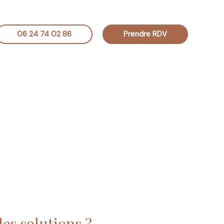
06 24 74 02 86
Prendre RDV
les solutions ?